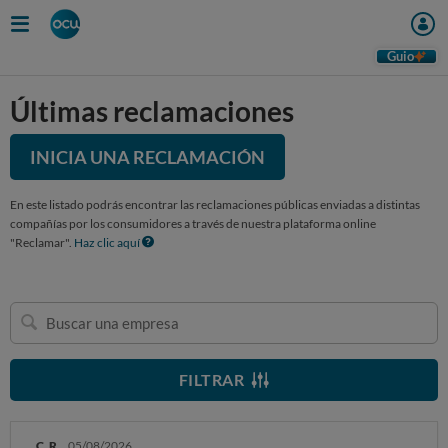
Guio
Últimas reclamaciones
INICIA UNA RECLAMACIÓN
En este listado podrás encontrar las reclamaciones públicas enviadas a distintas
compañías por los consumidores a través de nuestra plataforma online
"Reclamar".
Haz clic aquí
Buscar
una
empresa
FILTRAR
C. R.
05/08/2026