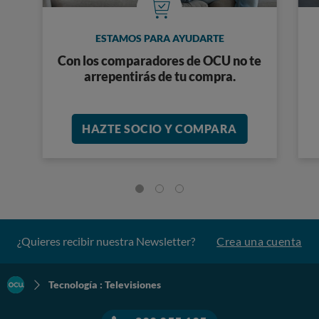
ESTAMOS PARA AYUDARTE
Con los comparadores de OCU no te
arrepentirás de tu compra.
HAZTE SOCIO Y COMPARA
¿Quieres recibir nuestra Newsletter?
Crea una cuenta
Tecnología : Televisiones