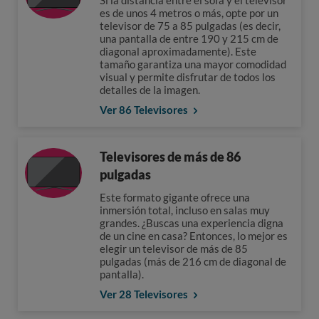
Si la distancia entre el sofá y el televisor
es de unos 4 metros o más, opte por un
televisor de 75 a 85 pulgadas (es decir,
una pantalla de entre 190 y 215 cm de
diagonal aproximadamente). Este
tamaño garantiza una mayor comodidad
visual y permite disfrutar de todos los
detalles de la imagen.
Ver 86 Televisores
Televisores de más de 86
pulgadas
Este formato gigante ofrece una
inmersión total, incluso en salas muy
grandes. ¿Buscas una experiencia digna
de un cine en casa? Entonces, lo mejor es
elegir un televisor de más de 85
pulgadas (más de 216 cm de diagonal de
pantalla).
Ver 28 Televisores