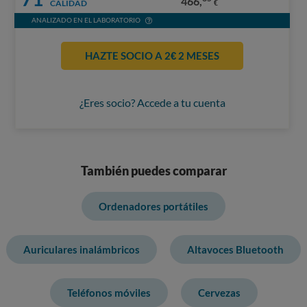
466,
CALIDAD
€
ANALIZADO EN EL LABORATORIO
HAZTE SOCIO A 2€ 2 MESES
¿Eres socio? Accede a tu cuenta
También puedes comparar
Ordenadores portátiles
Auriculares inalámbricos
Altavoces Bluetooth
Teléfonos móviles
Cervezas