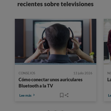
recientes sobre televisiones
CONSEJOS
13 julio 2026
N
Cómo conectar unos auriculares
L
Bluetooth a la TV
Lee más
L