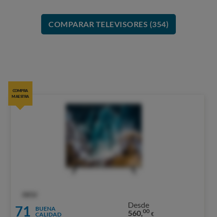
COMPARAR TELEVISORES (354)
COMPRA
MAESTRA
OCU
Desde
71
BUENA
00
560,
CALIDAD
€