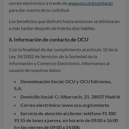
correo electrónico a través de
www.ocu.org/contacto
para dar cuenta de su solicitud.
Los beneficios que disfrutó hasta entonces se eliminarán
a más tardar después de treinta días hábiles.
6. Información de contacto de OCU
Con la finalidad de dar cumplimiento al artículo 10 de la
Ley 34/2002 de Servicios de la Sociedad de la
Información y Comercio Electrónico, informamos al
usuario de nuestros datos:
Denominación Social: OCU y OCU Ediciones,
S.A.
Domicilio Social: C/ Albarracín, 21, 28037 Madrid
Correo electrónico: www.ocu.org/contacto
Servicio de atención al cliente: teléfono 91 300
91 55 de lunes a jueves, en horario de 09:00 a 16:00
h y los viernes de 09:00 a 14:00h