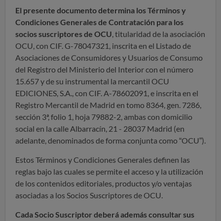
El presente documento determina los Términos y
Condiciones Generales de Contratación para los
socios suscriptores de OCU
, titularidad de la asociación
OCU, con CIF. G-78047321, inscrita en el Listado de
Asociaciones de Consumidores y Usuarios de Consumo
del Registro del Ministerio del Interior con el número
15.657 y de su instrumental la mercantil OCU
EDICIONES, S.A., con CIF. A-78602091, e inscrita en el
Registro Mercantil de Madrid en tomo 8364, gen. 7286,
sección 3ª, folio 1, hoja 79882-2, ambas con domicilio
social en la calle Albarracín, 21 - 28037 Madrid (en
adelante, denominados de forma conjunta como “OCU”).
Estos Términos y Condiciones Generales definen las
reglas bajo las cuales se permite el acceso y la utilización
de los contenidos editoriales, productos y/o ventajas
asociadas a los Socios Suscriptores de OCU.
Cada Socio Suscriptor deberá además consultar sus