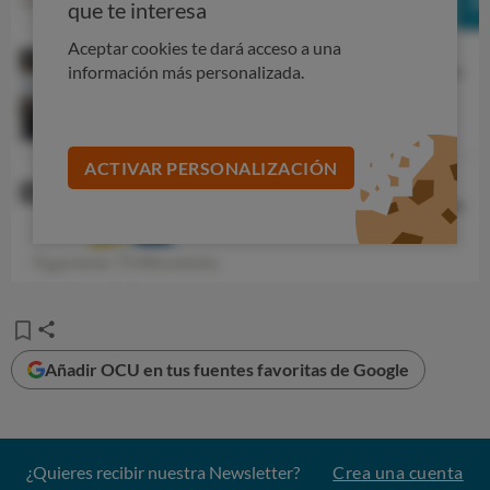
que te interesa
Aceptar cookies te dará acceso a una
información más personalizada.
ACTIVAR PERSONALIZACIÓN
Añadir OCU en tus fuentes favoritas de Google
¿Quieres recibir nuestra Newsletter?
Crea una cuenta