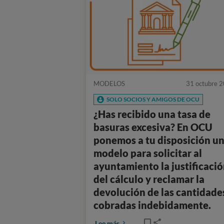
MODELOS
31 octubre 
SOLO SOCIOS Y AMIGOS DE OCU
¿Has recibido una tasa de
basuras excesiva? En OCU
ponemos a tu disposición u
modelo para solicitar al
ayuntamiento la justificaci
del cálculo y reclamar la
devolución de las cantidade
cobradas indebidamente.
Lee más