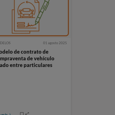
DELOS
01 agosto 2025
delo de contrato de
mpraventa de vehículo
ado entre particulares
e más