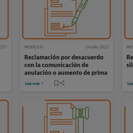
2025
MODELOS
14 julio 2025
MO
Reclamación por desacuerdo
Re
con la comunicación de
si
anulación o aumento de prima
Lee más
Le