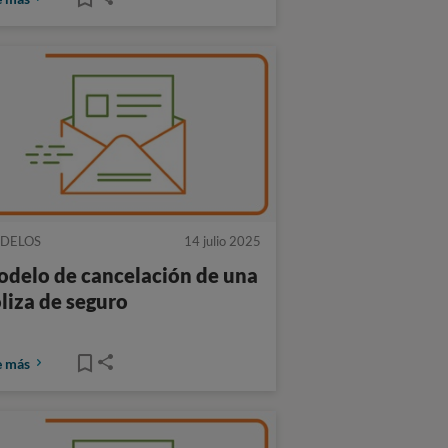
DELOS
14 julio 2025
delo de cancelación de una
liza de seguro
e más