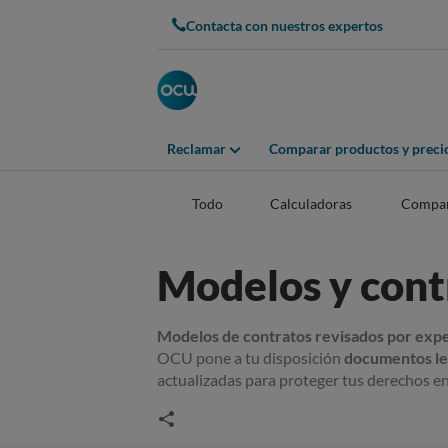
Contacta con nuestros expertos
Reclamar
Comparar productos y preci
Todo
Calculadoras
Compar
Modelos y cont
Modelos de contratos revisados por exp
OCU pone a tu disposición
documentos leg
actualizadas para proteger tus derechos en