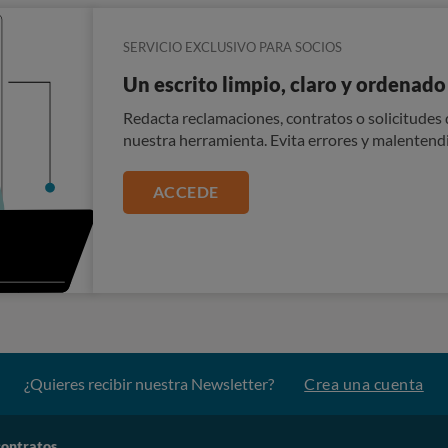
SERVICIO EXCLUSIVO PARA SOCIOS
Un escrito limpio, claro y ordenado
Redacta reclamaciones, contratos o solicitudes d
nuestra herramienta. Evita errores y malentend
ACCEDE
¿Quieres recibir nuestra Newsletter?
Crea una cuenta
contratos