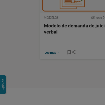
MODELOS
05 junio 
Modelo de demanda de juic
verbal
Lee más