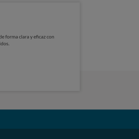
e forma clara y eficaz con
idos.