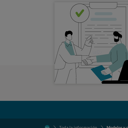
Toda la información
Modelos y 