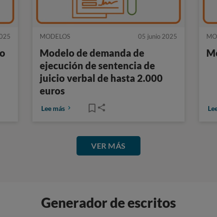
2025
MODELOS
05 junio 2025
MO
io
Modelo de demanda de
Mo
ejecución de sentencia de
juicio verbal de hasta 2.000
euros
Lee más
Le
VER MÁS
Generador de escritos