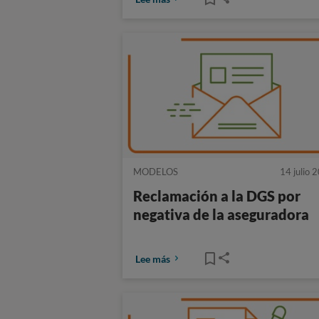
MODELOS
14 julio 
Reclamación a la DGS por
negativa de la aseguradora
Lee más