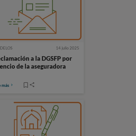
DELOS
14 julio 2025
clamación a la DGSFP por
lencio de la aseguradora
e más