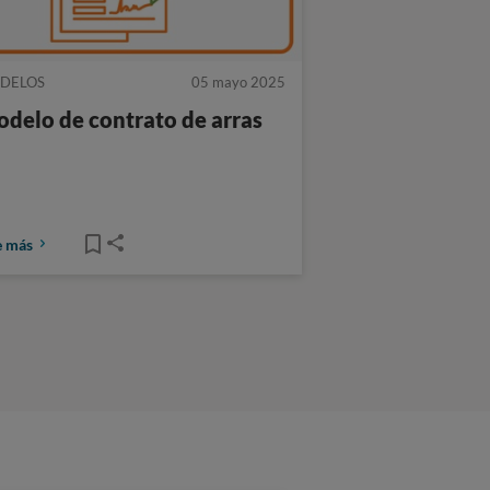
DELOS
05 mayo 2025
delo de contrato de arras
e más