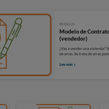
MODELOS
Modelo de Contrato
(vendedor)
¿Vas a vender una vivienda? T
de arras. Se trata de arras penit
Lee más