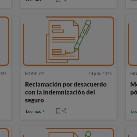
2025
MODELOS
14 julio 2025
MO
Reclamación por desacuerdo
Mo
con la indemnización del
pó
seguro
Lee más
Le