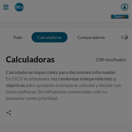
Guio
Todo
Calculadoras
Comparadores
Conse
Calculadoras
238 resultados
Calculadoras imparciales para decisiones informadas
En OCU te ofrecemos h
erramientas independientes y
objetivas
para ayudarte a comparar, calcular y decidir con
total confianza. Sin influencias comerciales, solo tu
bienestar como prioridad.