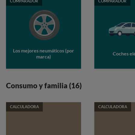
COMPARADOR
COMPARADOR
Los mejores neumáticos (por
Coches el
marca)
Consumo y familia (16)
CALCULADORA
CALCULADORA