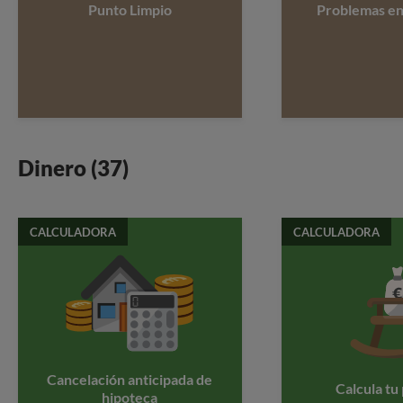
Punto Limpio
Problemas en
Dinero (37)
CALCULADORA
CALCULADORA
Cancelación anticipada de
Calcula tu
hipoteca