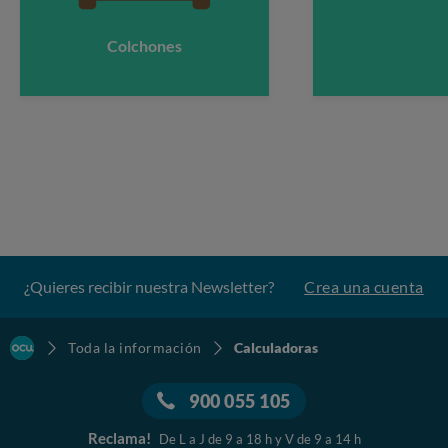
Colchones
¿Quieres recibir nuestra Newsletter?
Crea una cuenta
Toda la información
Calculadoras
900 055 105
Reclama!
De L a J de 9 a 18 h y V de 9 a 14 h