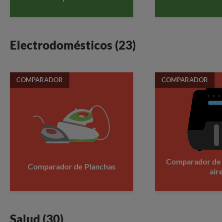
Electrodomésticos (23)
COMPARADOR
COMPARADOR
Comparador de 
Comparador de Planchas
air
Salud (30)