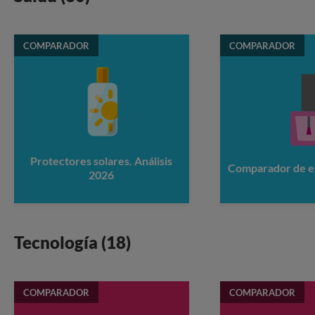
COMPARADOR
COMPARADOR
Protectores solares. Análisis
Comparador de e
2026
Tecnología (18)
COMPARADOR
COMPARADOR