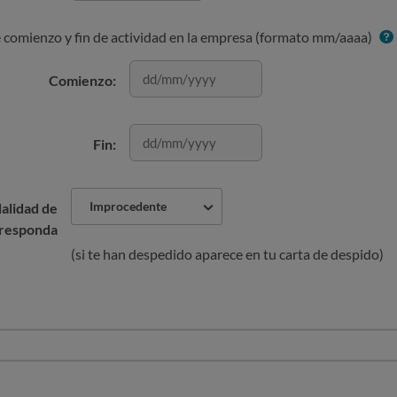
e comienzo y fin de actividad en la empresa (formato mm/aaaa)
Comienzo:
Fin:
Improcedente
dalidad de
rresponda
(si te han despedido aparece en tu carta de despido)