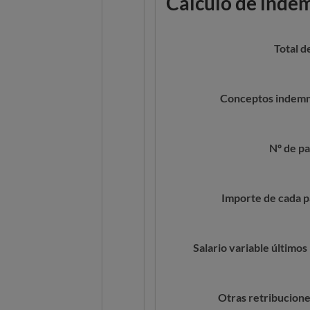
Cálculo de inde
Total 
Conceptos indemn
Nº de pa
Importe de cada p
Salario variable último
Otras retribucione