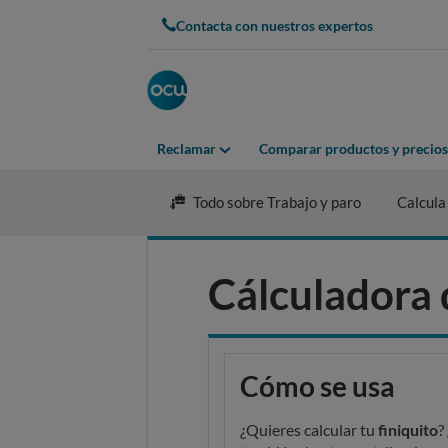
Skip
Contacta con nuestros expertos
to
main
content
Reclamar
Comparar productos y precios
Todo sobre Trabajo y paro
Calcula 
Cálculadora 
Cómo se usa
¿Quieres calcular tu
finiquito
?