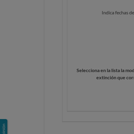
Indica fechas d
Selecciona en la lista la mo
extinción que co