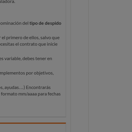
uladora.
enominación del
tipo de despido
 el primero de ellos, salvo que
ecesitas el contrato que inicie
es variable, debes tener en
complementos por objetivos,
ros, ayudas…) Encontrarás
 el formato mm/aaaa para fechas