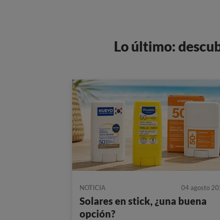
Lo último: descu
NOTICIA
04 agosto 2
Solares en stick, ¿una buena
opción?