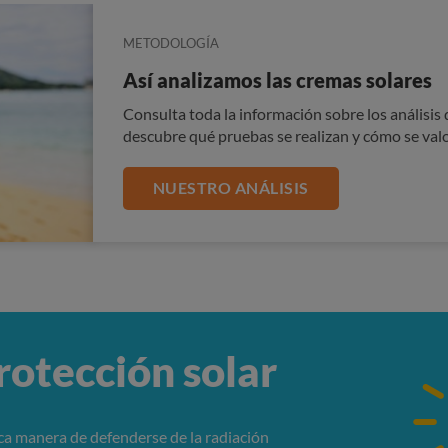
METODOLOGÍA
Así analizamos las cremas solares
Consulta toda la información sobre los análisis
descubre qué pruebas se realizan y cómo se val
NUESTRO ANÁLISIS
rotección solar
ica manera de defenderse de la radiación