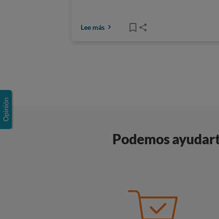
Lee más
Podemos ayudarte