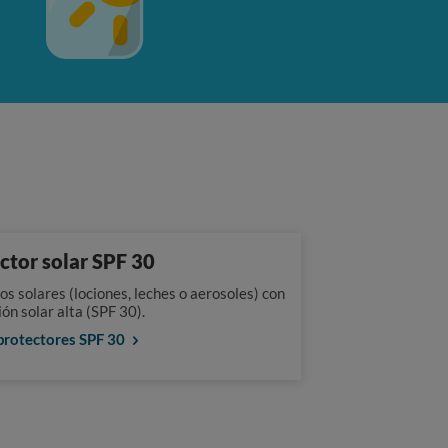
ctor solar SPF 30
s solares (lociones, leches o aerosoles) con
ón solar alta (SPF 30).
protectores SPF 30