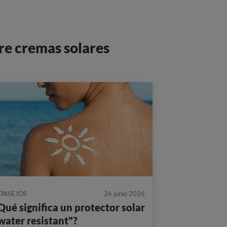
re cremas solares
ONSEJOS
26 junio 2026
Qué significa un protector solar
water resistant"?