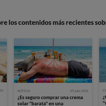
bre los contenidos más recientes sob
026
C
NOTICIA
09 julio 2026
¿
¿Es seguro comprar una crema
"
solar "barata" en una