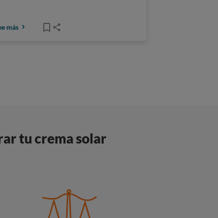
ee más
ar tu crema solar