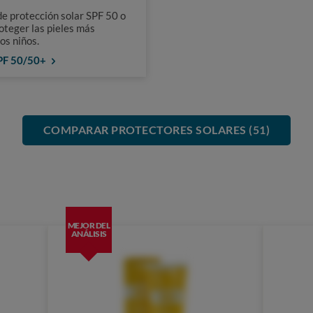
de protección solar SPF 50 o
oteger las pieles más
os niños.
SPF 50/50+
COMPARAR PROTECTORES SOLARES (51)
MEJOR DEL
ANÁLISIS