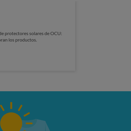
 de protectores solares de OCU:
oran los productos.