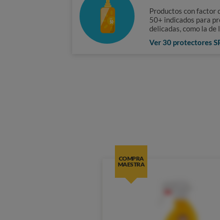
Productos con factor 
50+ indicados para pr
delicadas, como la de l
Ver 30 protectores 
COMPRA
MAESTRA