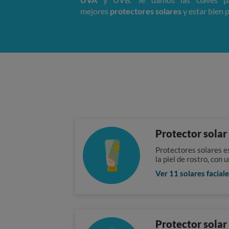
mejores
protectores solares
y estar bien p
Protector solar 
Protectores solares e
la piel de rostro, con 
Ver 11 solares facial
Protector solar