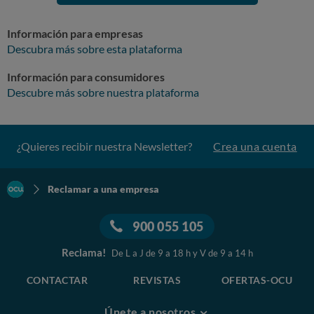
Información para empresas
Descubra más sobre esta plataforma
Información para consumidores
Descubre más sobre nuestra plataforma
¿Quieres recibir nuestra Newsletter?
Crea una cuenta
Reclamar a una empresa
900 055 105
Reclama!
De L a J de 9 a 18 h y V de 9 a 14 h
CONTACTAR
REVISTAS
OFERTAS-OCU
Únete a nosotros