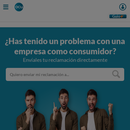
Guio
¿Has tenido un problema con una
empresa como consumidor?
Envíales tu reclamación directamente
Buscar
una
empresa