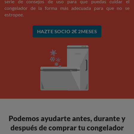
serie de consejos de uso para que puedas cuidar el
congelador de la forma más adecuada para que no se
estropee.
HAZTE SOCIO 2€ 2MESES
Podemos ayudarte antes, durante y
después de comprar tu congelador