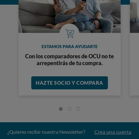
ESTAMOS PARA AYUDARTE
Con los comparadores de OCU no te
arrepentirás de tu compra.
HAZTE SOCIO Y COMPARA
¿Quieres recibir nuestra Newsletter?
Crea una cuenta