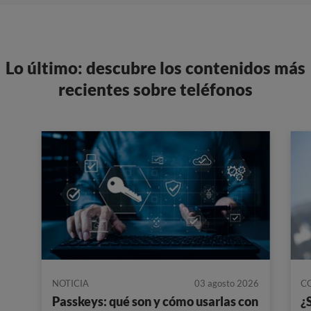
Lo último: descubre los contenidos más
recientes sobre teléfonos
NOTICIA
03 agosto 2026
C
Passkeys: qué son y cómo usarlas con
¿