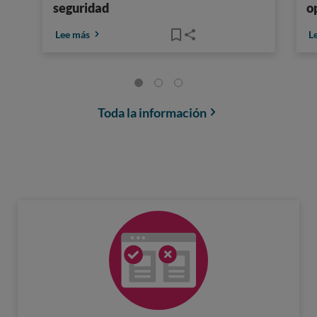
seguridad
o
Lee más
L
Toda la información