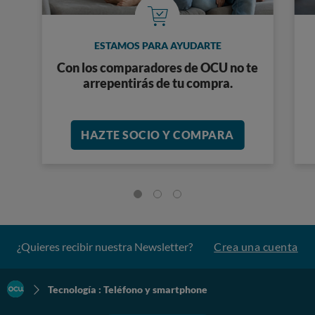
ESTAMOS PARA AYUDARTE
Con los comparadores de OCU no te
arrepentirás de tu compra.
HAZTE SOCIO Y COMPARA
¿Quieres recibir nuestra Newsletter?
Crea una cuenta
Tecnología : Teléfono y smartphone