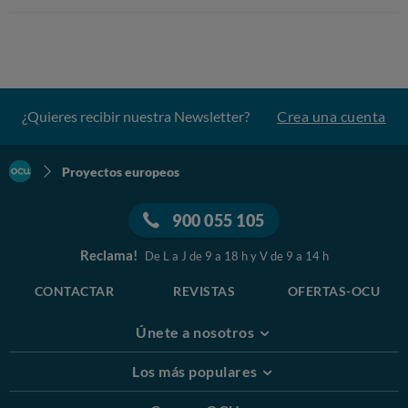
¿Quieres recibir nuestra Newsletter?
Crea una cuenta
Proyectos europeos
900 055 105
Reclama!
De L a J de 9 a 18 h y V de 9 a 14 h
CONTACTAR
REVISTAS
OFERTAS-OCU
Únete a nosotros
Los más populares