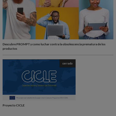
Descubre PROMPT y como luchar contra la obsolescencia prematura de los
productos
cerrado
Proyecto CICLE