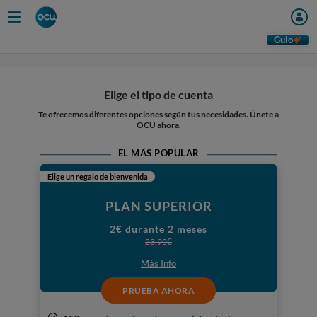
Guio
Elige el tipo de cuenta
Te ofrecemos diferentes opciones según tus necesidades. Únete a
OCU ahora.
EL MÁS POPULAR
Elige un regalo de bienvenida
PLAN SUPERIOR
2€ durante 2 meses
23,90€
Más Info
PRUEBA AHORA