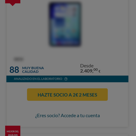
OCU
Desde
88
MUY BUENA
00
2.409,
CALIDAD
€
ANALIZADO EN EL LABORATORIO
HAZTE SOCIO A 2€ 2 MESES
¿Eres socio? Accede a tu cuenta
MEJOR DEL
ANÁLISIS