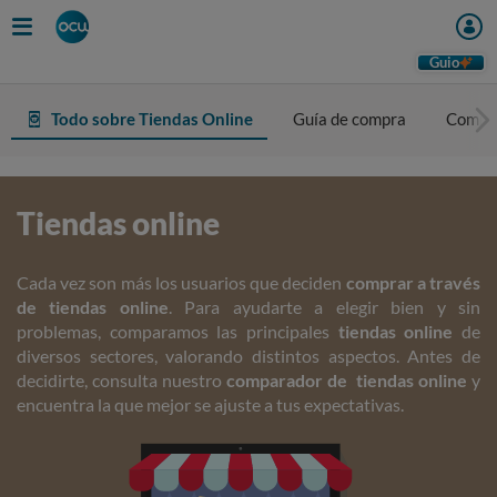
Guio
Todo sobre Tiendas Online
Guía de compra
Compa
Tiendas online
Cada vez son más los usuarios que deciden
comprar a través
de tiendas online
. Para ayudarte a elegir bien y sin
problemas, comparamos las principales
tiendas online
de
diversos sectores, valorando distintos aspectos. Antes de
decidirte, consulta nuestro
comparador de
tiendas online
y
encuentra la que mejor se ajuste a tus expectativas.