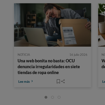
NOTICIA
16 julio 2026
N
Una web bonita no basta: OCU
W
denuncia irregularidades en siete
d
tiendas de ropa online
Lee más
L