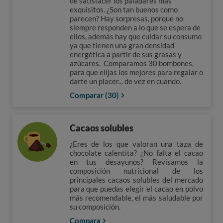
de satisfacer los paladares más
exquisitos. ¿Son tan buenos como
parecen? Hay sorpresas, porque no
siempre responden a lo que se espera de
ellos, además hay que cuidar su consumo
ya que tienen una gran densidad
energética a partir de sus grasas y
azúcares. Comparamos 30 bombones,
para que elijas los mejores para regalar o
darte un placer... de vez en cuando.
Comparar (30)
Cacaos solubles
¿Eres de los que valoran una taza de
chocolate calentita? ¿No falta el cacao
en tus desayunos? Revisamos la
composición nutricional de los
principales cacaos solubles del mercado
para que puedas elegir el cacao en polvo
más recomendable, el más saludable por
su composición.
Compara