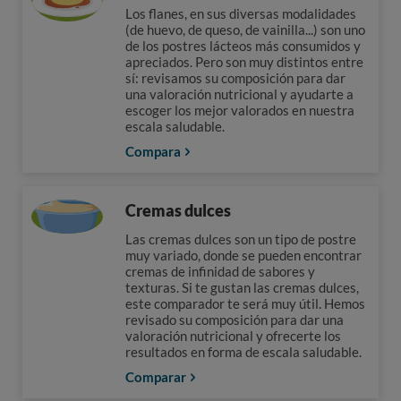
Los flanes, en sus diversas modalidades
(de huevo, de queso, de vainilla...) son uno
de los postres lácteos más consumidos y
apreciados. Pero son muy distintos entre
sí: revisamos su composición para dar
una valoración nutricional y ayudarte a
escoger los mejor valorados en nuestra
escala saludable.
Compara
Cremas dulces
Las cremas dulces son un tipo de postre
muy variado, donde se pueden encontrar
cremas de infinidad de sabores y
texturas. Si te gustan las cremas dulces,
este comparador te será muy útil. Hemos
revisado su composición para dar una
valoración nutricional y ofrecerte los
resultados en forma de escala saludable.
Comparar