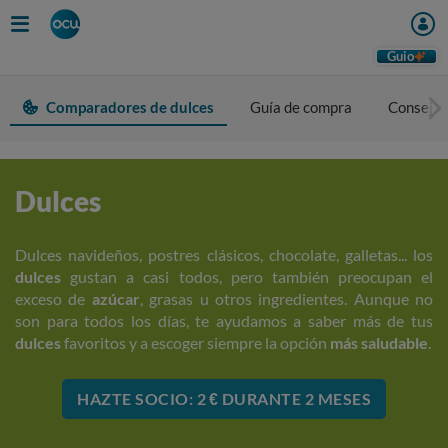
Guio
Comparadores de dulces
Guía de compra
Consejos
Dulces
Dulces navideños, postres clásicos, chocolate, galletas... los
dulces
gustan a casi todos, pero también preocupan el
exceso de
azúcar
, grasas u otros ingredientes. Aunque no
son para todos los días, te ayudamos a saber más de tus
dulces
favoritos y a escoger siempre la opción
más saludable
.
HAZTE SOCIO: 2 € DURANTE 2 MESES