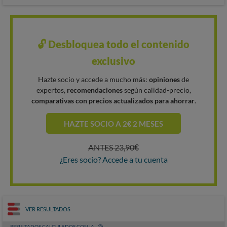
🔓 Desbloquea todo el contenido
exclusivo
Hazte socio y accede a mucho más:
opiniones
de
expertos,
recomendaciones
según calidad-precio,
comparativas con precios actualizados para ahorrar
.
HAZTE SOCIO A 2€ 2 MESES
ANTES 23,90€
¿Eres socio? Accede a tu cuenta
VER RESULTADOS
RESULTADOS CALCULADOS CON IA