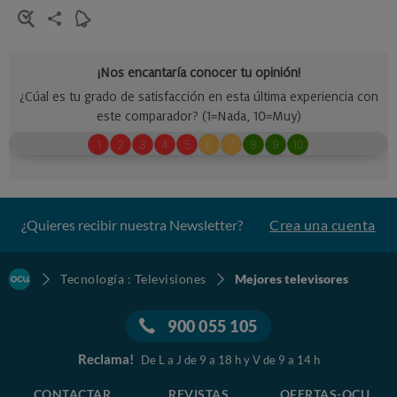
¿Quieres recibir nuestra Newsletter?
Crea una cuenta
Tecnología : Televisiones
Mejores televisores
900 055 105
Reclama!
De L a J de 9 a 18 h y V de 9 a 14 h
CONTACTAR
REVISTAS
OFERTAS-OCU