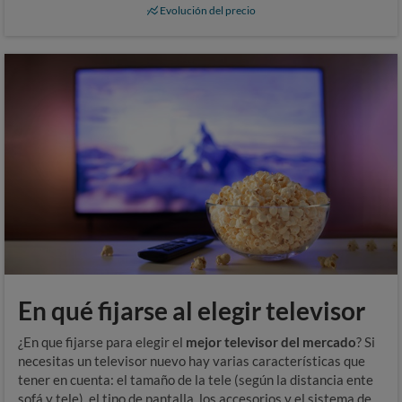
Evolución del precio
En qué fijarse al elegir televisor
¿En que fijarse para elegir el
mejor televisor del mercado
? Si
necesitas un televisor nuevo hay varias características que
tener en cuenta: el tamaño de la tele (según la distancia ente
sofá y tele), el tipo de pantalla, los accesorios y el sistema de