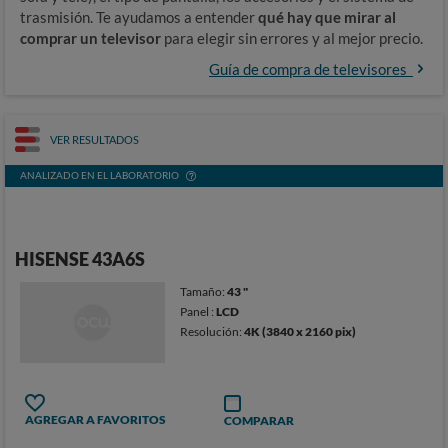
trasmisión. Te ayudamos a entender
qué hay que mirar al
comprar un televisor
para elegir sin errores y al mejor precio.
Guía de compra de televisores
VER RESULTADOS
ANALIZADO EN EL LABORATORIO
HISENSE 43A6S
Tamaño:
43 "
Panel :
LCD
Resolución:
4K (3840 x 2160 pix)
AGREGAR A FAVORITOS
COMPARAR