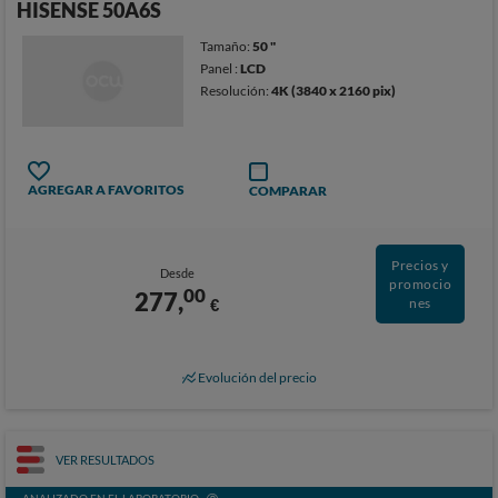
HISENSE 50A6S
Tamaño:
50 "
Panel :
LCD
Resolución:
4K (3840 x 2160 pix)
AGREGAR A FAVORITOS
COMPARAR
Precios y
Desde
promocio
00
277,
€
nes
Evolución del precio
VER RESULTADOS