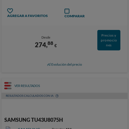
AGREGAR A FAVORITOS
COMPARAR
Precios y
Desde
promocio
88
274,
€
nes
Evolución del precio
VER RESULTADOS
RESULTADOS CALCULADOS CON IA
SAMSUNG TU43U8075H