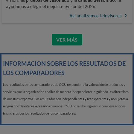
visión, las
pruebas de visionado
y la
calidad del sonido
. Te
ayudamos a elegir el mejor televisor del 2026.
Así analizamos televisores
VER MÁS
INFORMACION SOBRE LOS RESULTADOS DE
LOS COMPARADORES
Los resultados de los comparadores de OCU responden a la valoración de productos y
servicios que la organización analiza de manera independiente, siguiendo las directrices
de nuestros expertos. Los resultados son
independientes y transparentes y no sujetos a
ningún tipo de interés o presión comercial
. OCU no recibe ingresos o compensaciones
financieras por los resultados de los comparadores.