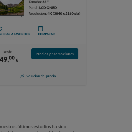
Tamaño:
65 "
Panel :
LCD QNED
Resolución:
4K (3840 x 2160 pix)
REGAR A FAVORITOS
COMPARAR
Desde
Precios y promociones
00
49,
€
Evolución del precio
nuestros últimos estudios ha sido