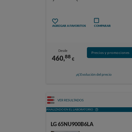
AGREGAR A FAVORITOS
COMPARAR
Desde
Precios y promociones
88
460,
€
Evolución del precio
VER RESULTADOS
ANALIZADO EN EL LABORATORIO
LG 65NU900B6LA