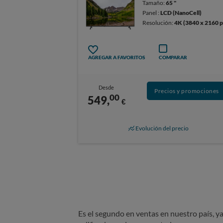
Tamaño:
65 "
Panel :
LCD (NanoCell)
Resolución:
4K (3840 x 2160 p
AGREGAR A FAVORITOS
COMPARAR
Desde
Precios y promociones
00
549,
€
Evolución del precio
Es el segundo en ventas en nuestro país, y