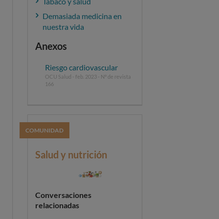
Tabaco y salud
Demasiada medicina en
nuestra vida
Anexos
Riesgo cardiovascular
OCU Salud - feb. 2023 - Nº de revista
166
COMUNIDAD
Salud y nutrición
Conversaciones
relacionadas