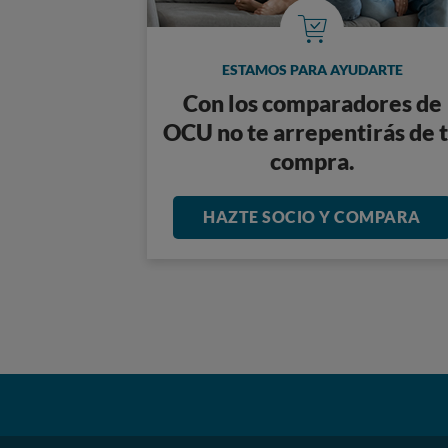
ESTAMOS PARA AYUDARTE
Con los comparadores de
OCU no te arrepentirás de 
compra.
HAZTE SOCIO Y COMPARA