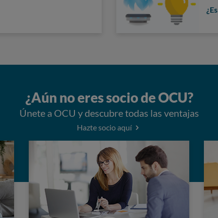
¿Es
¿Aún no eres socio de OCU?
Únete a OCU y descubre todas las ventajas
Hazte socio aquí