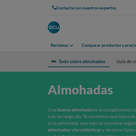
Contacta con nuestros expertos
Reclamar
Comparar productos y preci
Todo sobre almohadas
Guía de 
Almohadas
Una
buena almohada
es el complemento id
tras un largo día. Te contamos qué tipos d
es la almohada que más te conviene según t
almohadas viscoelásticas
y de otros tipos