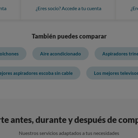
nta
¿Eres socio? Accede a tu cuenta
¿Er
También puedes comparar
olchones
Aire acondicionado
Aspiradores trin
jores aspiradores escoba sin cable
Los mejores televiso
e antes, durante y después de com
Nuestros servicios adaptados a tus necesidades