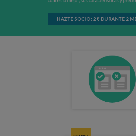
cuál es la mejor, sus características y precio
HAZTE SOCIO: 2 € DURANTE 2 M
COMPRA