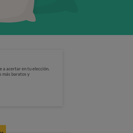
a acertar en tu elección.
s más baratos y
RA