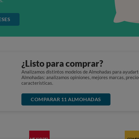
s.
ESES
¿Listo para comprar?
Analizamos distintos modelos de Almohadas para ayudarte 
Almohadas: analizamos opiniones, mejores marcas, precio
características.
COMPARAR 11 ALMOHADAS
MEJOR DEL
COMP