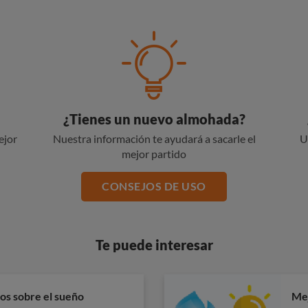
¿Tienes un nuevo almohada?
ejor
Nuestra información te ayudará a sacarle el
U
mejor partido
CONSEJOS DE USO
Te puede interesar
os sobre el sueño
Mej