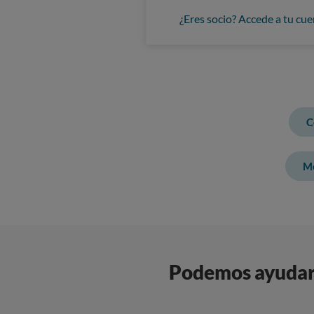
¿Eres socio? Accede a tu cue
C
Me
Podemos ayudart