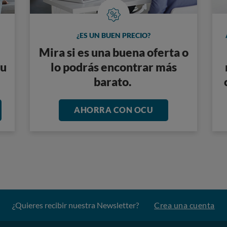
¿ES UN BUEN PRECIO?
Mira si es una buena oferta o
tu
lo podrás encontrar más
barato.
AHORRA CON OCU
¿Quieres recibir nuestra Newsletter?
Crea una cuenta