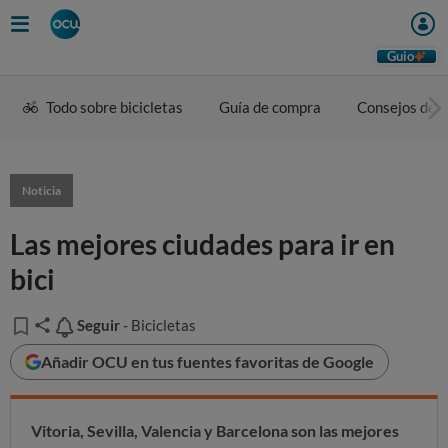
Guio
Todo sobre bicicletas
Guía de compra
Consejos de u
Noticia
Las mejores ciudades para ir en
bici
Seguir
Seguir
- Bicicletas
Añadir OCU en tus fuentes favoritas de Google
Vitoria, Sevilla, Valencia y Barcelona son las mejores