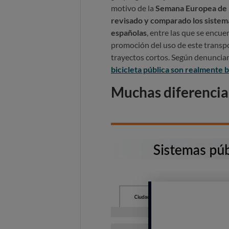
motivo de la
Semana Europea de 
revisado y comparado los sistema
españolas
, entre las que se encu
promoción del uso de este transpor
trayectos cortos. Según denunci
bicicleta pública son realmente 
Muchas diferencias