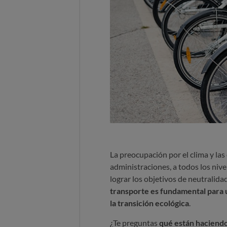
La preocupación por el clima y la
administraciones, a todos los niv
lograr los objetivos de neutralidad
transporte es fundamental para u
la transición ecológica
.
¿Te preguntas
qué están haciend