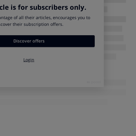
erencias en la distribución y el alcance de las estaciones de
 deberían repartirse de manera uniforme por toda la
unas de otras.