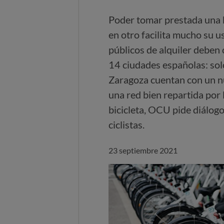
Poder tomar prestada una b
en otro facilita mucho su u
públicos de alquiler deben
14 ciudades españolas: solo
Zaragoza cuentan con un nú
una red bien repartida por 
bicicleta, OCU pide diálogo
ciclistas.
23 septiembre 2021