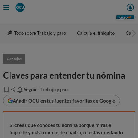
Guio
Todo sobre Trabajo y paro
Calcula el finiquito
Calcul
Consejos
Claves para entender tu nómina
Seguir
Seguir
- Trabajo y paro
Añadir OCU en tus fuentes favoritas de Google
Si crees que conoces tu nómina porque miras el
importe y más o menos te cuadra, te estás quedando