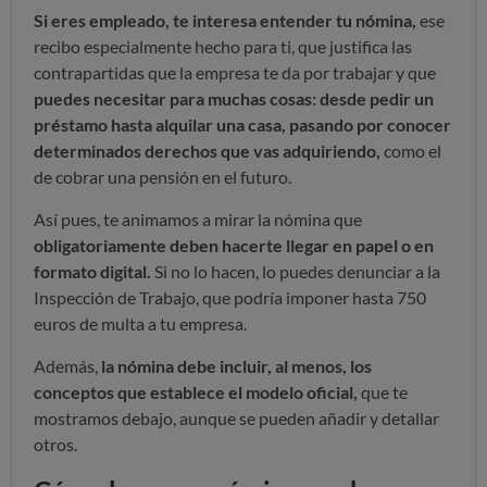
Si eres empleado, te interesa entender tu nómina,
ese
recibo especialmente hecho para ti, que justifica las
contrapartidas que la empresa te da por trabajar y que
puedes necesitar para muchas cosas: desde pedir un
préstamo hasta alquilar una casa, pasando por conocer
determinados derechos que vas adquiriendo,
como el
de cobrar una pensión en el futuro.
Así pues, te animamos a mirar la nómina que
obligatoriamente deben hacerte llegar en papel o en
formato digital.
Si no lo hacen, lo puedes denunciar a la
Inspección de Trabajo, que podría imponer hasta 750
euros de multa a tu empresa.
Además,
la nómina debe incluir, al menos, los
conceptos que establece el modelo oficial,
que te
mostramos debajo, aunque se pueden añadir y detallar
otros.