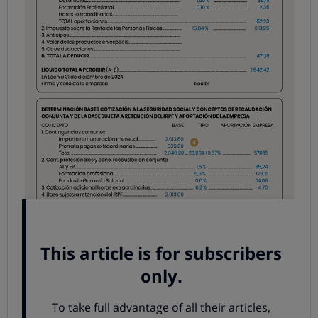
1. Total días
Si el salario es mensual, figuran 30 aunque el mes tenga
28, 29 o 31.
2. Devengos