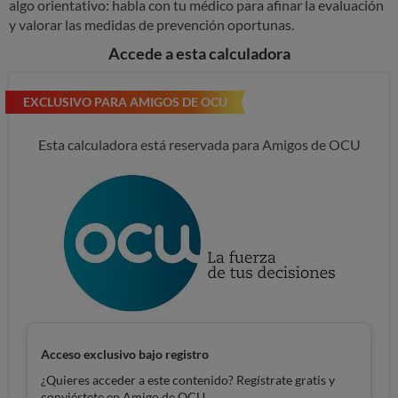
algo orientativo: habla con tu médico para afinar la evaluación
y valorar las medidas de prevención oportunas.
Accede a esta calculadora
EXCLUSIVO PARA AMIGOS DE OCU
Esta calculadora está reservada para Amigos de OCU
Acceso exclusivo bajo registro
¿Quieres acceder a este contenido? Regístrate gratis y
conviértete en Amigo de OCU