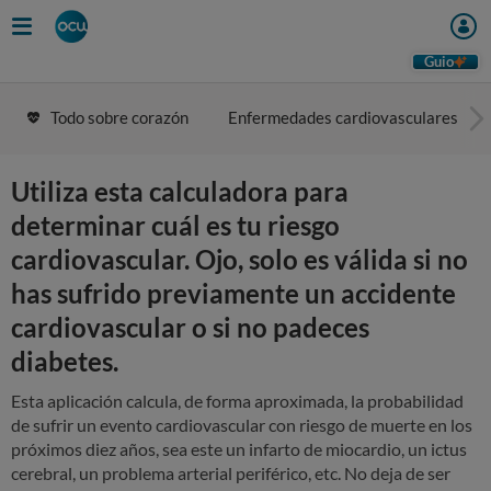
Skip
to
main
Guio
content
Todo sobre corazón
Enfermedades cardiovasculares
Utiliza esta calculadora para
determinar cuál es tu riesgo
cardiovascular. Ojo, solo es válida si no
has sufrido previamente un accidente
cardiovascular o si no padeces
diabetes.
Esta aplicación
calcula, de forma aproximada, la probabilidad
de sufrir un evento cardiovascular con riesgo de muerte en los
próximos diez años
, sea este un infarto de miocardio, un ictus
cerebral, un problema arterial periférico, etc. No deja de ser