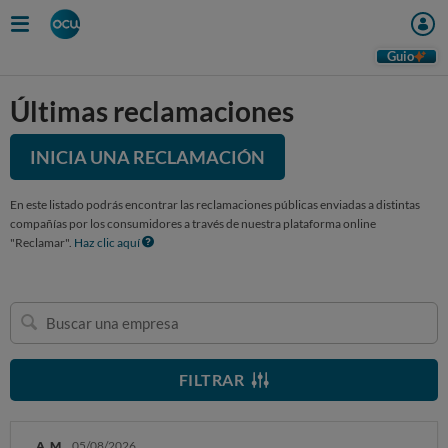
Guio
Últimas reclamaciones
INICIA UNA RECLAMACIÓN
En este listado podrás encontrar las reclamaciones públicas enviadas a distintas
compañías por los consumidores a través de nuestra plataforma online
"Reclamar".
Haz clic aquí
Buscar
una
empresa
FILTRAR
A. M.
05/08/2026