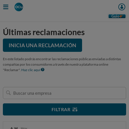
Guio
Últimas reclamaciones
INICIA UNA RECLAMACIÓN
En este listado podrás encontrar las reclamaciones públicas enviadas a distintas
compañías por los consumidores a través de nuestra plataforma online
"Reclamar".
Haz clic aquí
Buscar
una
empresa
FILTRAR
A. M.
Hoy