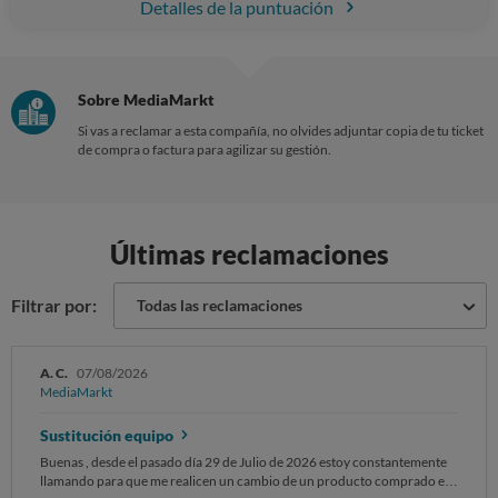
Detalles de la puntuación
Sobre MediaMarkt
Si vas a reclamar a esta compañía, no olvides adjuntar copia de tu ticket
de compra o factura para agilizar su gestión.
Últimas reclamaciones
Filtrar por:
Todas las reclamaciones
A. C.
07/08/2026
MediaMarkt
Sustitución equipo
Buenas , desde el pasado día 29 de Julio de 2026 estoy constantemente
llamando para que me realicen un cambio de un producto comprado en