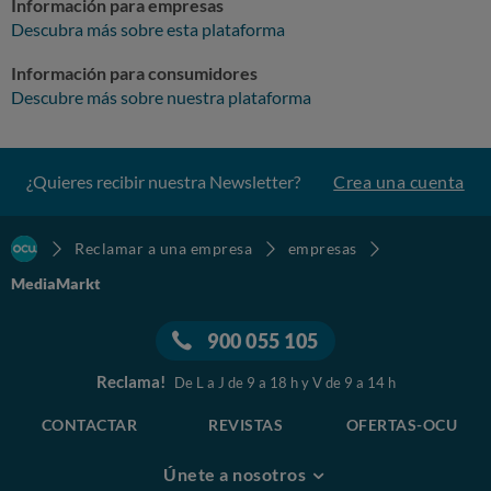
Información para empresas
Descubra más sobre esta plataforma
Información para consumidores
Descubre más sobre nuestra plataforma
¿Quieres recibir nuestra Newsletter?
Crea una cuenta
Reclamar a una empresa
empresas
MediaMarkt
900 055 105
Reclama!
De L a J de 9 a 18 h y V de 9 a 14 h
CONTACTAR
REVISTAS
OFERTAS-OCU
Únete a nosotros