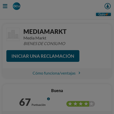
Guio
MEDIAMARKT
Media Markt
BIENES DE CONSUMO
INICIAR UNA RECLAMACIÓN
Cómo funciona/ventajas
Buena
67
Info
Puntuación