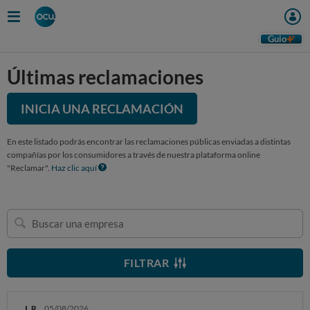
Guio
Últimas reclamaciones
INICIA UNA RECLAMACIÓN
En este listado podrás encontrar las reclamaciones públicas enviadas a distintas
compañías por los consumidores a través de nuestra plataforma online
"Reclamar".
Haz clic aquí
Buscar
una
empresa
FILTRAR
I. R.
05/08/2026