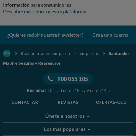
Información para consumidores
Descubre más sobre nuestra plataforma
¿Quieres recibir nuestra Newsletter?
Crea una cuenta
Reclamar a una empresa
empresas
Santander
Mapfre Seguros y Reaseguros
900 055 105
Reclama!
De L a J de 9 a 18 h y V de 9 a 14 h
CONTACTAR
REVISTAS
OFERTAS-OCU
Únete a nosotros
Los más populares