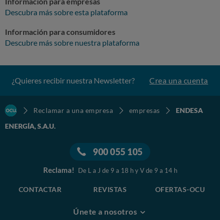
Información para empresas
Descubra más sobre esta plataforma
Información para consumidores
Descubre más sobre nuestra plataforma
¿Quieres recibir nuestra Newsletter?
Crea una cuenta
Reclamar a una empresa
empresas
ENDESA
ENERGÍA, S.A.U.
900 055 105
Reclama!
De L a J de 9 a 18 h y V de 9 a 14 h
CONTACTAR
REVISTAS
OFERTAS-OCU
Únete a nosotros