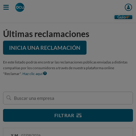
Guio
Últimas reclamaciones
INICIA UNA RECLAMACIÓN
En este listado podrás encontrar las reclamaciones públicas enviadas a distintas
compañías por los consumidores a través de nuestra plataforma online
"Reclamar".
Haz clic aquí
Buscar
una
empresa
FILTRAR
Y. M.
07/08/2026