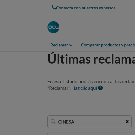
Contacta con nuestros expertos
Reclamar
Comparar productos y preci
Últimas reclam
En este listado podrás encontrar las recla
"Reclamar".
Haz clic aquí
Buscar
una
empresa