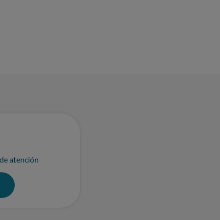
 de atención
0