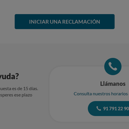
INICIAR UNA RECLAMACIÓN
yuda?
Llámanos
uesta es de 15 días.
Consulta nuestros horarios
speres ese plazo
91 791 22 9