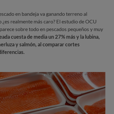
escado en bandeja va ganando terreno al
o ¿es realmente más caro? El estudio de OCU
 aparece sobre todo en pescados pequeños y muy
teada cuesta de media un 27% más y la lubina,
erluza y salmón, al comparar cortes
iferencias.