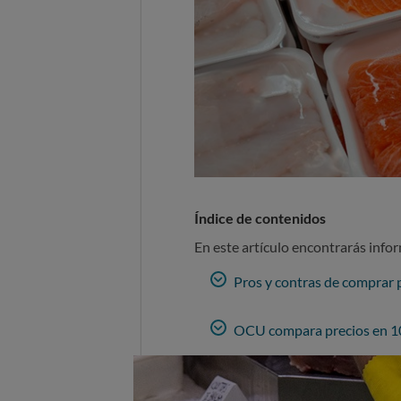
Índice de contenidos
En este artículo encontrarás info
Pros y contras de comprar 
OCU compara precios en 1
En dorada y lubina, la como