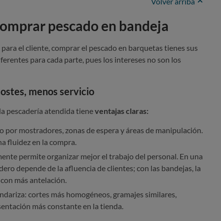
Volver arriba
 comprar pescado en bandeja
ara el cliente, comprar el pescado en barquetas tienes sus
ferentes para cada parte, pues los intereses no son los
ostes, menos servicio
la pescadería atendida tiene
ventajas claras:
o por mostradores, zonas de espera y áreas de manipulación.
na fluidez en la compra.
ente permite organizar mejor el trabajo del personal. En una
dero depende de la afluencia de clientes; con las bandejas, la
 con más antelación.
ndariza: cortes más homogéneos, gramajes similares,
entación más constante en la tienda.