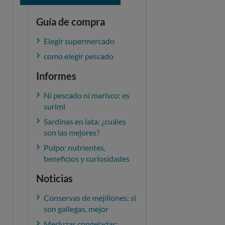
Guía de compra
Elegir supermercado
como elegir pescado
Informes
Ni pescado ni marisco: es
surimi
Sardinas en lata: ¿cuáles
son las mejores?
Pulpo: nutrientes,
beneficios y curiosidades
Noticias
Conservas de mejillones: si
son gallegas, mejor
Merluzas congeladas: