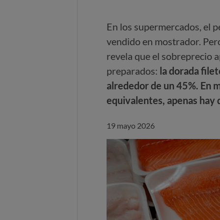
En los supermercados, el p
vendido en mostrador. Per
revela que el sobreprecio
preparados:
la dorada file
alrededor de un 45%. En m
equivalentes, apenas hay d
19 mayo 2026