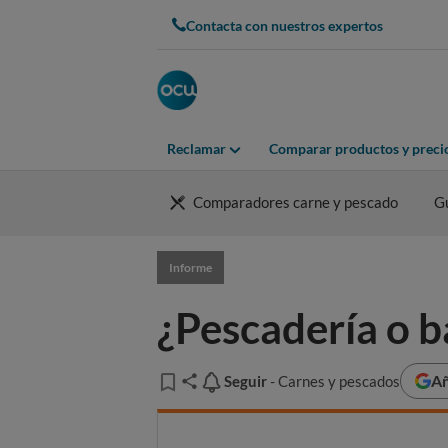
Contacta con nuestros expertos
Reclamar
Comparar productos y preci
Comparadores carne y pescado
G
Informe
¿Pescadería o b
Añ
Seguir
Seguir
- Carnes y pescados