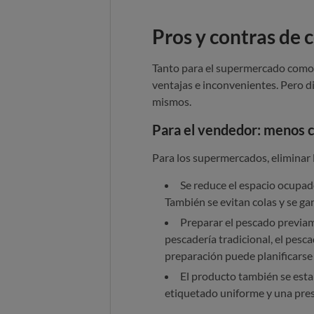
Pros y contras de
Tanto para el supermercado como p
ventajas e inconvenientes. Pero di
mismos.
Para el vendedor: menos c
Para los supermercados, eliminar 
Se reduce el espacio ocupad
También se evitan colas y se ga
Preparar el pescado previam
pescadería tradicional, el pesca
preparación puede planificarse
El producto también se esta
etiquetado uniforme y una pres