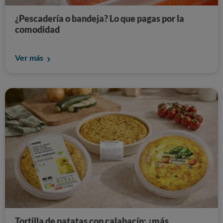
¿Pescadería o bandeja? Lo que pagas por la
comodidad
Ver más
Tortilla de patatas con calabacín: ¿más