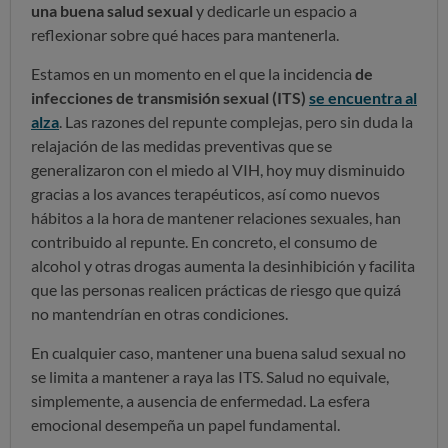
una buena salud sexual
y dedicarle un espacio a
reflexionar sobre qué haces para mantenerla.
Estamos en un momento en el que la incidencia
de
infecciones de transmisión sexual (ITS)
se encuentra al
alza
. Las razones del repunte complejas, pero sin duda la
relajación de las medidas preventivas que se
generalizaron con el miedo al VIH, hoy muy disminuido
gracias a los avances terapéuticos, así como nuevos
hábitos a la hora de mantener relaciones sexuales, han
contribuido al repunte. En concreto, el consumo de
alcohol y otras drogas aumenta la desinhibición y facilita
que las personas realicen prácticas de riesgo que quizá
no mantendrían en otras condiciones.
En cualquier caso, mantener una buena salud sexual no
se limita a mantener a raya las ITS. Salud no equivale,
simplemente, a ausencia de enfermedad. La esfera
emocional desempeña un papel fundamental.