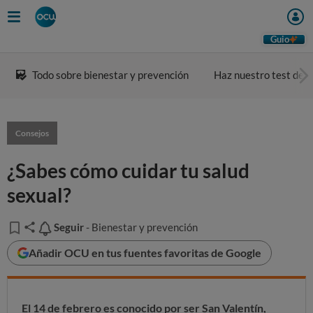
Guio
Todo sobre bienestar y prevención
Haz nuestro test de a
Consejos
¿Sabes cómo cuidar tu salud
sexual?
Seguir
Seguir
- Bienestar y prevención
Añadir OCU en tus fuentes favoritas de Google
El 14 de febrero es conocido por ser San Valentín,