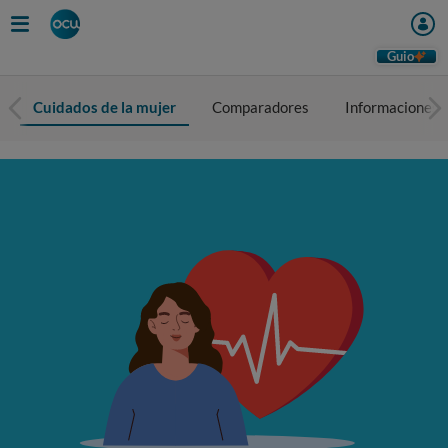
Guio
Cuidados de la mujer
Comparadores
Informaciones 