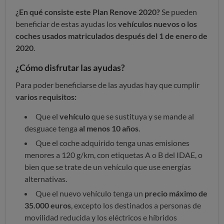
¿En qué consiste este Plan Renove 2020?
Se pueden
beneficiar de estas ayudas los
vehículos nuevos o los
coches usados matriculados después del 1 de enero de
2020
.
¿Cómo disfrutar las ayudas?
Para poder beneficiarse de las ayudas hay que cumplir
varios requisitos:
Que el
vehículo
que se sustituya y se mande al
desguace tenga
al menos 10 años
.
Que el coche adquirido tenga unas emisiones
menores a 120 g/km, con etiquetas A o B del IDAE, o
bien que se trate de un vehículo que use energías
alternativas.
Que el nuevo vehículo tenga un
precio máximo de
35.000 euros
, excepto los destinados a personas de
movilidad reducida y los eléctricos e híbridos