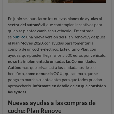
En junio se anunciaron los nuevos
planes de ayudas al
sector del automóvil
, que contemplan incentivos para
quien se plantee cambiar su vehículo. De entrada,
se
publicó
una nueva versión del Plan Renove, y después
el
Plan Moves 2020
, con ayudas para fomentar la
compra de un coche eléctrico. Este último Plan, con
ayudas, que pueden llegar a los 5.500 euros por vehículo,
no se ha implementado en todas las Comunidades
Autónomas
, que privan así a los ciudadanos de ese
beneficio,
como denuncia OCU
, que anima a que se
ponga en marcha cuanto antes para que todos puedan
aprovecharlo.
Infórmate en detalle de en qué consisten
las ayudas.
Nuevas ayudas a las compras de
coche: Plan Renove