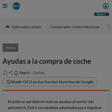
Guio
Todo sobre coches
Comparador coches eléctricos
G
Noticia
Ayudas a la compra de coche
Seguir
Seguir
- Coches
Añadir OCU en tus fuentes favoritas de Google
En julio se aprobaron nuevas ayudas al sector del
automóvil. Entre las medidas adoptadas para impulsar