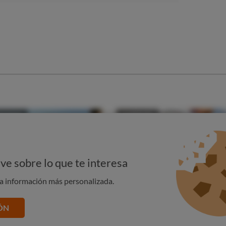
utonomía mayor a
70 km y potencia mayor a 3 kW
, con un
serán
subvencionadas con 750 euros.
 ayudas es mayor que otros años
y, al estar limitada en el caso
 híbridos enchufables, el tiempo que se tardará en agotarse
yudas serán
gestionadas por las Comunidades Autónomas
las
ses
para hacer
pública la convocatoria
.
e, usa nuestros comparador
un
coche ecológico
, ya sea
eléctrico
,
híbrido
, de
gas GLP
o
ecisión entra en nuestro
comparador de coches
y
utiliza los
Te resultará tremendamente útil conocer la ficha que
de cada modelo:
ve sobre lo que te interesa
OMPARADOR DE COCHES
na información más personalizada.
ÓN