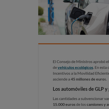
El Consejo de Ministros aprobó el
de
vehículos ecológicos
. En esta 
Incentivos a la Movilidad Eficient
asciende a
45 millones de euro
s.
Los automóviles de GLP y 
Las cantidades a subvencionar var
15.000 euros
de los
camiones y a