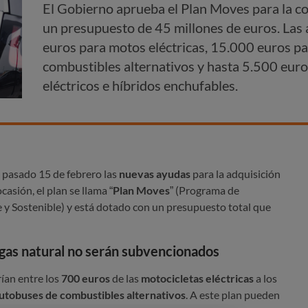
El Gobierno aprueba el Plan Moves para la c
un presupuesto de 45 millones de euros. Las 
euros para motos eléctricas, 15.000 euros p
combustibles alternativos y hasta 5.500 eur
eléctricos e híbridos enchufables.
 pasado 15 de febrero las
nuevas ayudas
para la adquisición
ocasión, el plan se llama “
Plan Moves
” (Programa de
e y Sostenible) y está dotado con un presupuesto total que
gas natural no serán subvencionados
ían entre los
700 euros
de las
motocicletas eléctricas
a los
utobuses de combustibles alternativos
. A este plan pueden