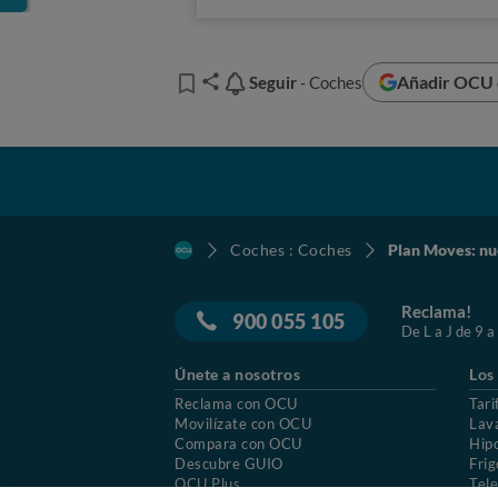
Añadir OCU e
Seguir
Seguir
- Coches
Coches : Coches
Plan Moves: nu
Reclama!
900 055 105
De L a J de 9 a
Únete a nosotros
Los
Reclama con OCU
Tari
Movilízate con OCU
Lav
Compara con OCU
Hip
Descubre GUIO
Frig
OCU Plus
Tele