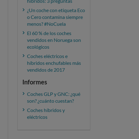
híbridos: 3 preguntas
¿Un coche con etiqueta Eco
o Cero contamina siempre
menos? #NoCuela
El 60 % de los coches
vendidos en Noruega son
ecológicos
Coches eléctricos e
híbridos enchufables más
vendidos de 2017
Informes
Coches GLP y GNC: ¿qué
son? ¿cuánto cuestan?
Coches híbridos y
eléctricos