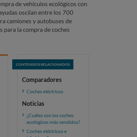
ompra de vehículos ecológicos con
ayudas oscilan entre los 700
ara camiones y autobuses de
os para la compra de coches
CONTENIDOS RELACIONADOS
Comparadores
Coches eléctricos
Noticias
¿Cuáles son los coches
ecológicos más vendidos?
Coches eléctricos e