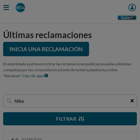
Guio
Últimas reclamaciones
INICIA UNA RECLAMACIÓN
En este listado podrás encontrar las reclamaciones públicas enviadas a distintas
compañías por los consumidores a través de nuestra plataforma online
"Reclamar".
Haz clic aquí
Buscar
una
empresa
FILTRAR
A. G.
01/08/2026