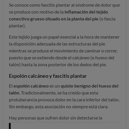
Se conoce como fascitis plantar al síndrome de dolor que
se produce con motivo de la
inflamación del tejido
conectivo grueso situado en la planta del pie
(o fascia
plantar).
Este tejido juega un papel esencial a la hora de mantener
la disposición adecuada de las estructuras del pie
mientras se produce el movimiento de caminar o correr,
puesto que se extiende desde el calcáneo (o hueso del
talón) hasta la zona posterior de los dedos del pie.
Espolón calcáneo y fascitis plantar
El
espolón calcáneo
es un
quiste benigno del hueso del
talón
. Tradicionalmente, se ha creído que esta
protuberancia provoca dolor en la cara inferior del talón.
Sin embargo, esta asociación no siempre está clara.
Hay personas que sufren dolor sin detectarse la
presencia de espolón calcáneo en las radiografías, e