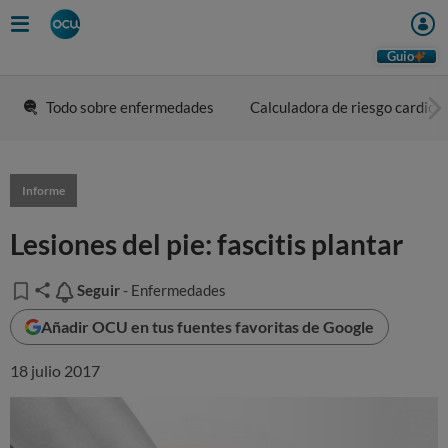
Guio
Todo sobre enfermedades
Calculadora de riesgo cardiov
Informe
Lesiones del pie: fascitis plantar
Seguir
Seguir
- Enfermedades
Añadir OCU en tus fuentes favoritas de Google
18 julio 2017