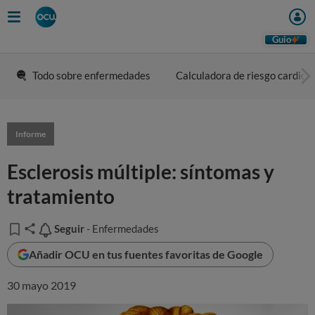
Guio
Todo sobre enfermedades
Calculadora de riesgo cardiov
Informe
Esclerosis múltiple: síntomas y
tratamiento
Seguir
Seguir
- Enfermedades
Añadir OCU en tus fuentes favoritas de Google
30 mayo 2019