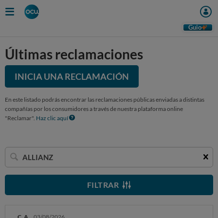
Guio
Últimas reclamaciones
INICIA UNA RECLAMACIÓN
En este listado podrás encontrar las reclamaciones públicas enviadas a distintas
compañías por los consumidores a través de nuestra plataforma online
"Reclamar".
Haz clic aquí
Buscar
una
empresa
FILTRAR
C. A.
03/08/2026