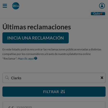
Guio
Últimas reclamaciones
INICIA UNA RECLAMACIÓN
En este listado podrás encontrar las reclamaciones públicas enviadas a distintas
compañías por los consumidores a través de nuestra plataforma online
"Reclamar".
Haz clic aquí
Buscar
una
empresa
FILTRAR
C. C.
15/10/2025