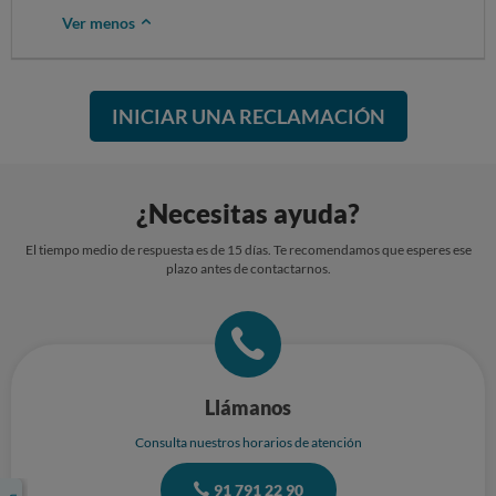
Ver menos
INICIAR UNA RECLAMACIÓN
¿Necesitas ayuda?
El tiempo medio de respuesta es de 15 días. Te recomendamos que esperes ese
plazo antes de contactarnos.
Llámanos
Consulta nuestros horarios de atención
91 791 22 90