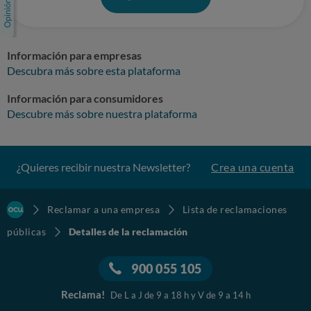
Información para empresas
Descubra más sobre esta plataforma
Información para consumidores
Descubre más sobre nuestra plataforma
¿Quieres recibir nuestra Newsletter?
Crea una cuenta
Reclamar a una empresa
Lista de reclamaciones
públicas
Detalles de la reclamación
900 055 105
Reclama!
De L a J de 9 a 18 h y V de 9 a 14 h