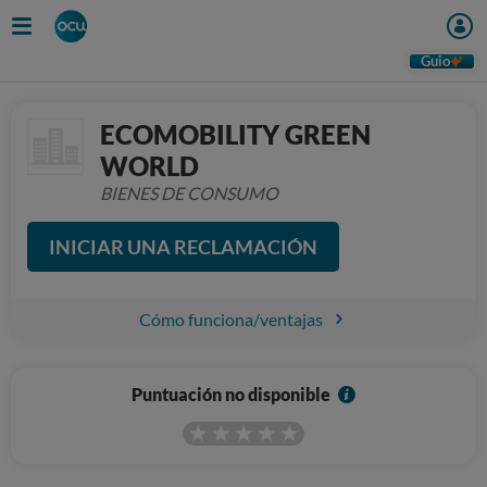
Guio
ECOMOBILITY GREEN
WORLD
BIENES DE CONSUMO
INICIAR UNA RECLAMACIÓN
Cómo funciona/ventajas
I
Puntuación no disponible
n
f
o