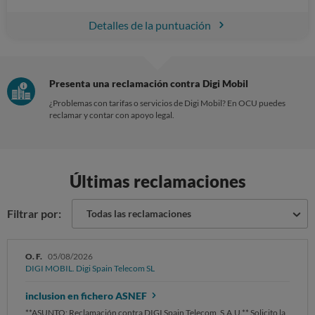
Detalles de la puntuación
Presenta una reclamación contra Digi Mobil
¿Problemas con tarifas o servicios de Digi Mobil? En OCU puedes
reclamar y contar con apoyo legal.
Últimas reclamaciones
Filtrar por:
Todas las reclamaciones
O. F.
05/08/2026
DIGI MOBIL. Digi Spain Telecom SL
inclusion en fichero ASNEF
**ASUNTO: Reclamación contra DIGI Spain Telecom, S.A.U.** Solicito la