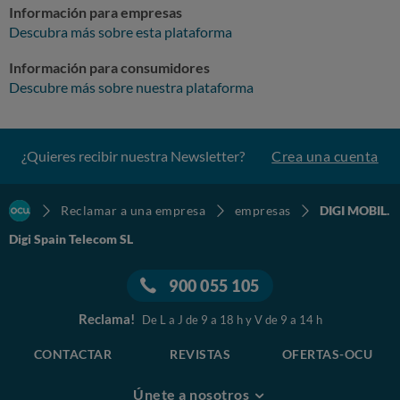
Información para empresas
Descubra más sobre esta plataforma
Información para consumidores
Descubre más sobre nuestra plataforma
¿Quieres recibir nuestra Newsletter?
Crea una cuenta
Reclamar a una empresa
empresas
DIGI MOBIL.
Digi Spain Telecom SL
900 055 105
Reclama!
De L a J de 9 a 18 h y V de 9 a 14 h
CONTACTAR
REVISTAS
OFERTAS-OCU
Únete a nosotros