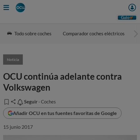
Guio
Todo sobre coches
Comparador coches eléctricos
G
Noticia
OCU continúa adelante contra
Volkswagen
Seguir
Seguir
- Coches
Añadir OCU en tus fuentes favoritas de Google
15 junio 2017