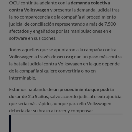
OCU continúa adelante con la
demanda colectiva
contra Volkswagen
y presenta la demanda judicial tras
la no comparecencia de la compañía al procedimiento
judicial de conciliación representando a más de 7.500
afectados y engañados por las manipulaciones en el
software en sus coches.
Todos aquellos que se apuntaron a la campaña contra
Volkswagen a través de
ocu.org
dan un paso más contra
la batalla judicial contra Volkswagen en la que depende
de la compañía si quiere convertirla o no en
interminable.
Estamos hablando de
un procedimiento que podría
durar de 2 a 5 años
, salvo acuerdo judicial o extrajudicial
que sería más rápido, aunque para ello Volkswagen
debería dar su brazo a torcer y compensar
económicamente a sus clientes españoles al igual que lo
está haciendo con los de EE.UU.