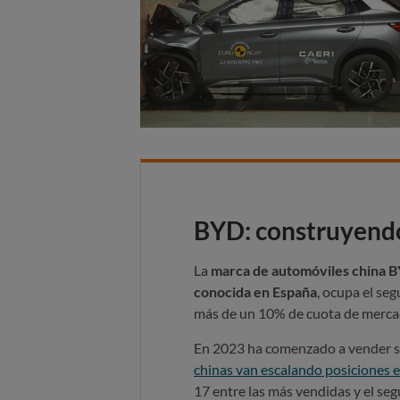
BYD: construyendo
La
marca de automóviles china 
conocida en España
, ocupa el se
más de un 10% de cuota de merca
En 2023 ha comenzado a vender su
chinas van escalando posiciones e
17 entre las más vendidas y el seg