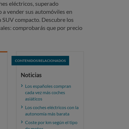
hes eléctricos, superado
 a vender sus automóviles en
 un SUV compacto. Descubre los
vales: comprobarás que por precio
CONTENIDOS RELACIONADOS
Noticias
Los españoles compran
cada vez más coches
asiáticos
Los coches eléctricos con la
autonomía más barata
Coste por km según el tipo
de motor