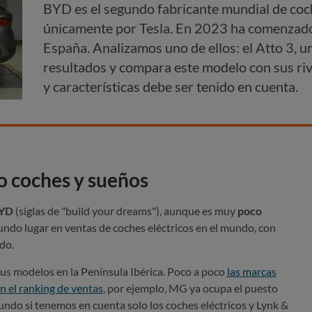
BYD es el segundo fabricante mundial de coc
únicamente por Tesla. En 2023 ha comenzado
España. Analizamos uno de ellos: el Atto 3,
resultados y compara este modelo con sus ri
y características debe ser tenido en cuenta.
 coches y sueños
BYD
(siglas de "build your dreams"), aunque es muy
poco
gundo lugar en ventas de coches eléctricos en el mundo, con
do.
s modelos en la Península Ibérica. Poco a poco
las marcas
n el ranking de ventas
, por ejemplo, MG ya ocupa el puesto
undo si tenemos en cuenta solo los coches eléctricos y Lynk &