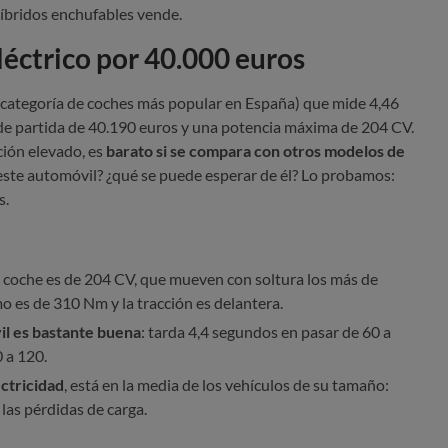
íbridos enchufables vende.
éctrico por 40.000 euros
 categoría de coches más popular en España) que mide 4,46
 de partida de 40.190 euros y una potencia máxima de 204 CV.
ción elevado, es
barato si se compara con otros modelos de
 este automóvil? ¿qué se puede esperar de él? Lo probamos:
s.
 coche es de 204 CV, que mueven con soltura los más de
o es de 310 Nm y la tracción es delantera.
il es bastante buena
: tarda 4,4 segundos en pasar de 60 a
 a 120.
ctricidad
, está en la media de los vehículos de su tamaño:
las pérdidas de carga.