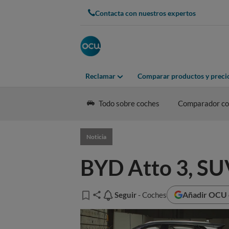
Contacta con nuestros expertos
Reclamar
Comparar productos y preci
Todo sobre coches
Comparador coc
Noticia
BYD Atto 3, SU
Añadir OCU e
Seguir
Seguir
- Coches