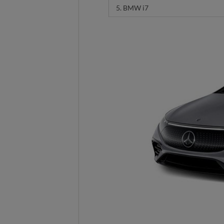
5. BMW i7