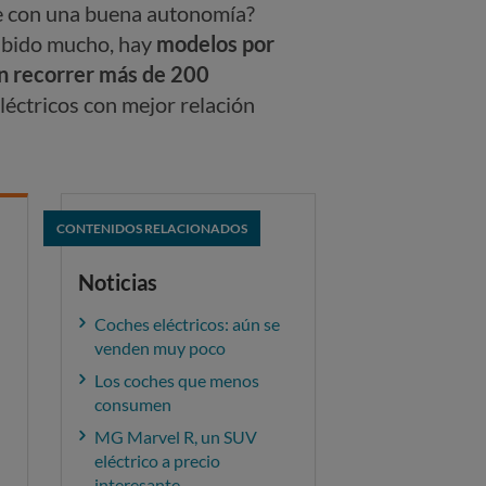
le con una buena autonomía?
subido mucho, hay
modelos por
n recorrer más de 200
léctricos con mejor relación
CONTENIDOS RELACIONADOS
Noticias
Coches eléctricos: aún se
venden muy poco
Los coches que menos
consumen
MG Marvel R, un SUV
eléctrico a precio
interesante