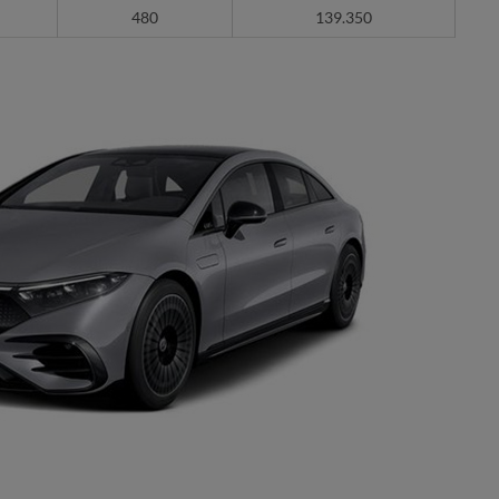
480
139.350