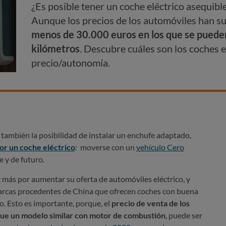
¿Es posible tener un coche eléctrico asequib
Aunque los precios de los automóviles han 
menos de 30.000 euros en los que se puede
kilómetros
. Descubre cuáles son los coches e
precio/autonomía.
y también la posibilidad de instalar un enchufe adaptado,
or un coche eléctrico
: moverse con un
vehículo Cero
e y de futuro.
 más por aumentar su oferta de automóviles eléctrico, y
arcas procedentes de China que ofrecen coches con buena
. Esto es importante, porque, el
precio de venta de los
que un modelo similar con motor de combustión
, puede ser