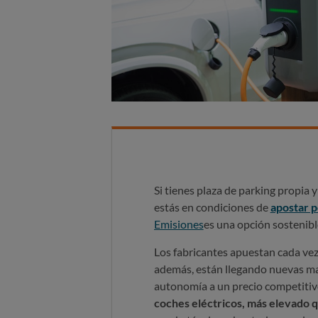
Si tienes plaza de parking propia 
estás en condiciones de
apostar p
Emisiones
es una opción sostenibl
Los fabricantes apuestan cada vez
además, están llegando nuevas m
autonomía a un precio competitivo
coches eléctricos, más elevado 