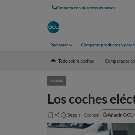
Contacta con nuestros expertos
Reclamar
Comparar productos y preci
Todo sobre coches
Comparador coc
Noticia
Los coches eléc
Añadir OCU e
Seguir
Seguir
- Coches