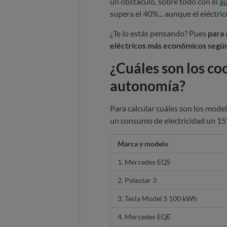
un obstáculo, sobre todo con el
au
supera el 40%... aunque el eléctri
¿Te lo estás pensando? Pues
para 
eléctricos más económicos segú
¿Cuáles son los co
autonomía?
Para calcular cuáles son los mod
un consumo de electricidad un 15
Marca y modelo
1. Mercedes EQS
2. Polestar 3
3. Tesla Model S 100 kWh
4. Mercedes EQE