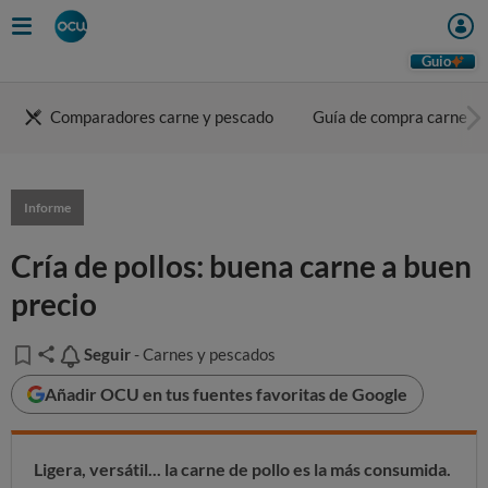
Guio
Comparadores carne y pescado
Guía de compra carne
Informe
Cría de pollos: buena carne a buen
precio
Seguir
Seguir
- Carnes y pescados
Añadir OCU en tus fuentes favoritas de Google
Ligera, versátil... la carne de pollo es la más consumida.