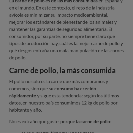
La
carne de pollo es de las más consumidas
en España y
en el mundo. En este contexto, el reto de la industria
avícola es minimizar su impacto medioambiental,
mejorar los estándares de bienestar de los animales y
mantener las garantías de seguridad alimentaria. El
consumidor, por su parte, no siempre tiene claro qué
tipos de producción hay, cuál es la mejor carne de pollo y
qué riesgos entraña una mala manipulación de las carnes
de pollo.
Carne de pollo, la más consumida
El pollo no solo es la carne que más compramos y
comemos, sino que
su consumo ha crecido
rápidamente
y sigue esta tendencia: según los últimos
datos, en nuestro país consumimos 12 kg de pollo por
habitante y año.
No es extraño que guste, porque
la carne de pollo
:
es muy magra, tiene muy
poca grasa
.