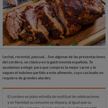
Lechal, recental, pascual... Son algunas de las presentaciones
del cordero, un clásico en la gastronomía española. Te
ayudamos a elegir para que compres la mejor carne y le
saques el máximo partido a este alimento, cuyo cocinado no
requiere de grandes alardes.
El cordero es plato estrella de multitud de celebraciones
y en Navidad su consumo se dispara, al igual que su
precio. Sin embargo, el resto del año el cordero
no está