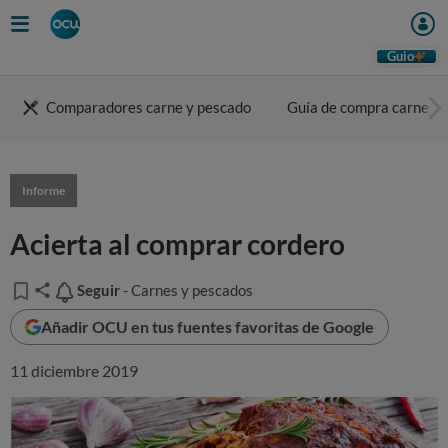
Guio
Comparadores carne y pescado
Guía de compra carne
Informe
Acierta al comprar cordero
Seguir
Seguir
- Carnes y pescados
Añadir OCU en tus fuentes favoritas de Google
11 diciembre 2019